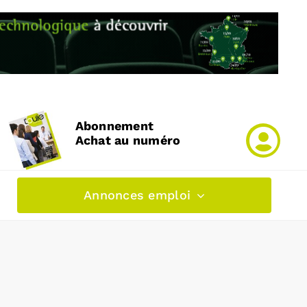
Abonnement
Achat au numéro
Annonces emploi