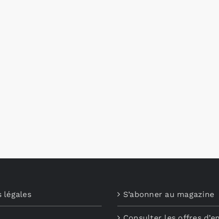
 légales
S’abonner au magazine
Consulter les offres d’e