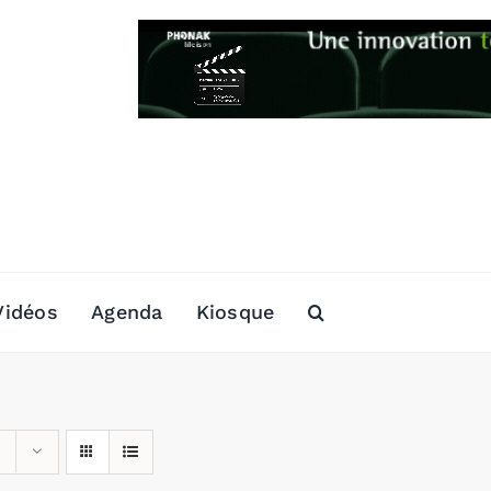
Vidéos
Agenda
Kiosque
s