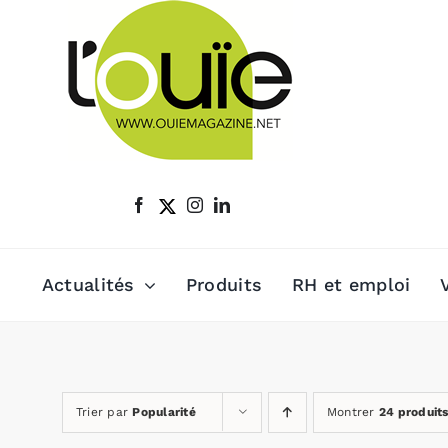
Passer
au
contenu
Actualités
Produits
RH et emploi
Trier par
Popularité
Montrer
24 produit