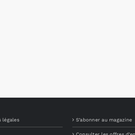
 légales
S’abonner au magazine
Consulter les offres d’e