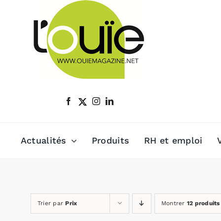
Passer
au
contenu
Actualités
Produits
RH et emploi
Trier par
Prix
Montrer
12 produits