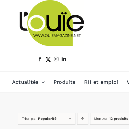
Passer
au
contenu
Actualités
Produits
RH et emploi
Trier par
Popularité
Montrer
12 produits