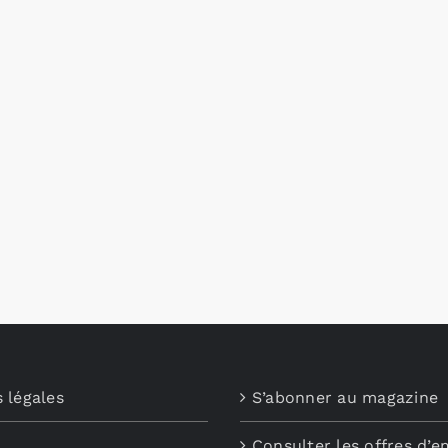
 légales
S’abonner au magazine
Consulter les offres d’e