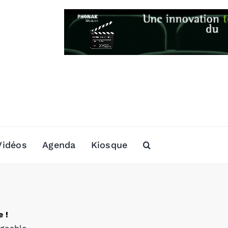
Vidéos
Agenda
Kiosque
 !