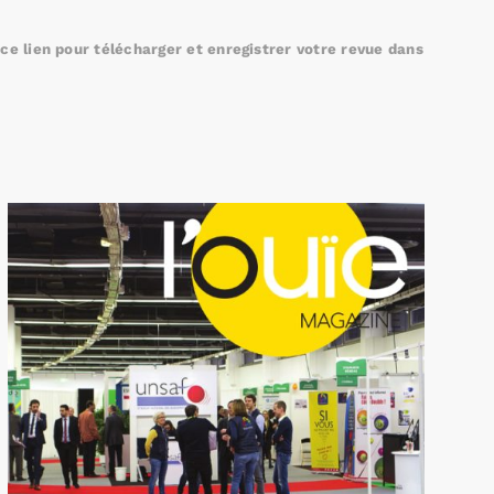
e lien pour télécharger et enregistrer votre revue dans