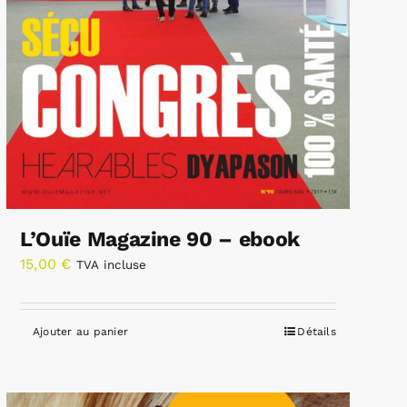
L’Ouïe Magazine 90 – ebook
15,00
€
TVA incluse
Ajouter au panier
Détails