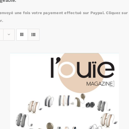
geable.
nvoyé une fois votre payement effectué sur Paypal. Cliquez sur c
r.