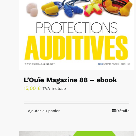
L’Ouïe Magazine 88 – ebook
15,00
€
TVA incluse
Ajouter au panier
Détails