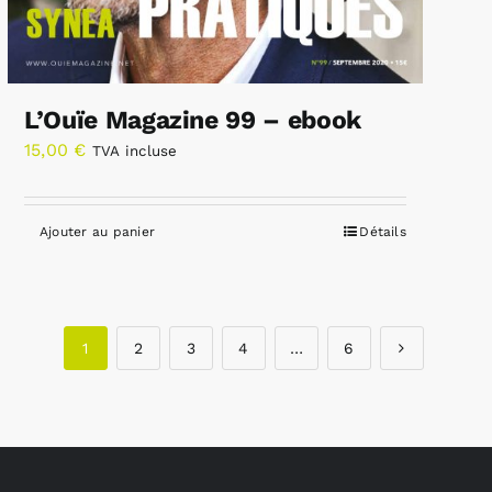
L’Ouïe Magazine 99 – ebook
15,00
€
TVA incluse
Ajouter au panier
Détails
1
2
3
4
…
6