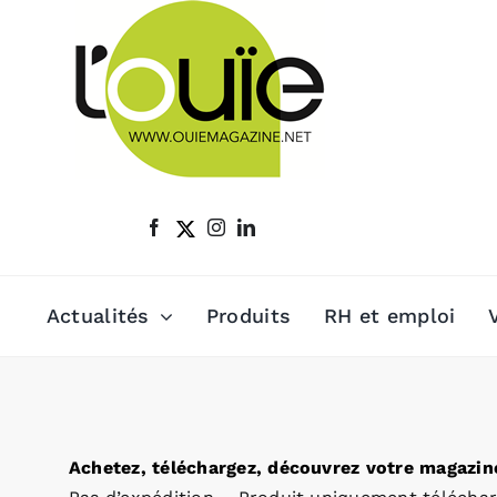
Passer
au
contenu
Actualités
Produits
RH et emploi
Achetez, téléchargez, découvrez votre magazine