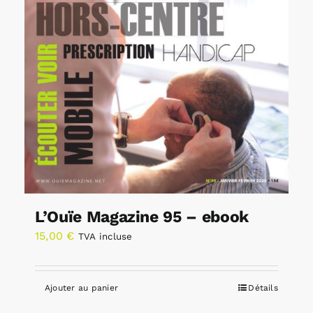
L’Ouïe Magazine 95 – ebook
15,00
€
TVA incluse
Ajouter au panier
Détails