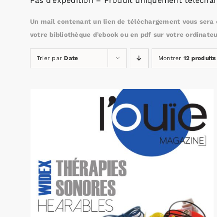
Pas d’expédition – Produit uniquement téléchar
Un mail contenant un lien de téléchargement vous sera e
votre bibliothèque d’ebook ou en pdf sur votre ordinateu
Trier par
Date
Montrer
12 produits