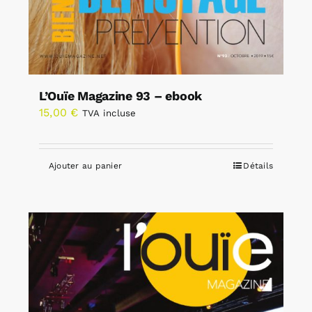
L’Ouïe Magazine 93 – ebook
15,00
€
TVA incluse
Ajouter au panier
Détails