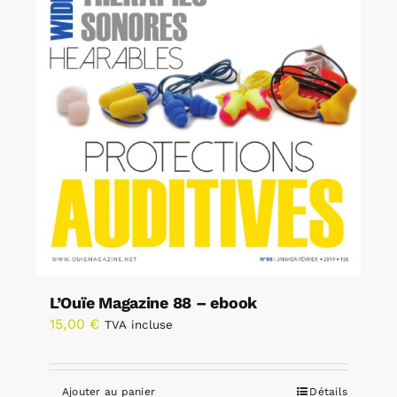
L’Ouïe Magazine 88 – ebook
15,00
€
TVA incluse
Ajouter au panier
Détails