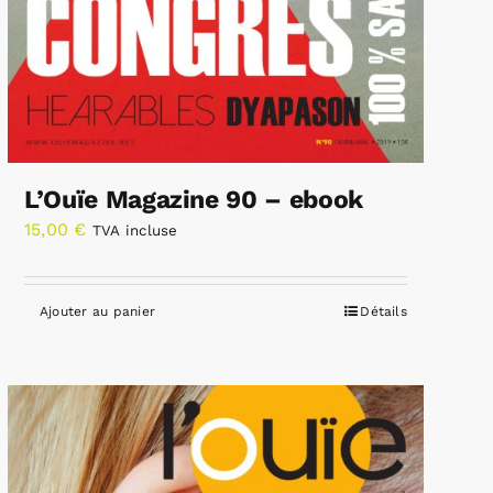
L’Ouïe Magazine 90 – ebook
15,00
€
TVA incluse
Ajouter au panier
Détails