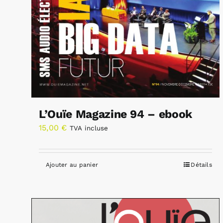
L’Ouïe Magazine 94 – ebook
15,00
€
TVA incluse
Ajouter au panier
Détails