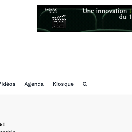
Vidéos
Agenda
Kiosque
 !