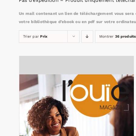
Pas d’expédition – Produit uniquement téléchar
Un mail contenant un lien de téléchargement vous sera e
votre bibliothèque d’ebook ou en pdf sur votre ordinateu
Trier par
Prix
Montrer
36 produits