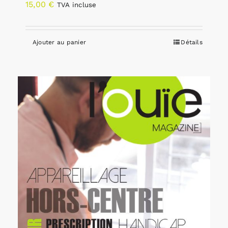
15,00
€
TVA incluse
Ajouter au panier
Détails