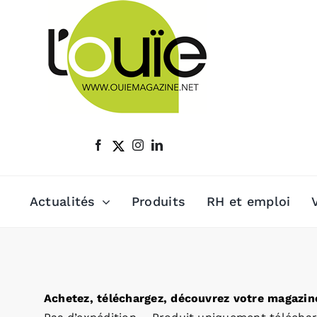
Passer
au
contenu
Actualités
Produits
RH et emploi
Achetez, téléchargez, découvrez votre magazine