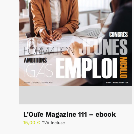
L’Ouïe Magazine 111 – ebook
15,00
€
TVA incluse