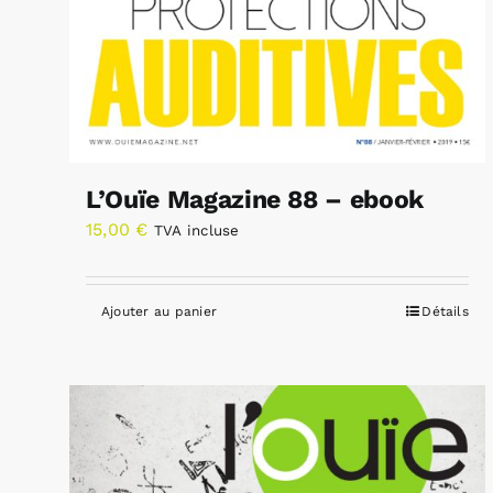
L’Ouïe Magazine 88 – ebook
15,00
€
TVA incluse
Ajouter au panier
Détails