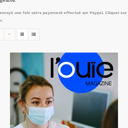
geable.
nvoyé une fois votre payement effectué sur Paypal. Cliquez sur c
r.