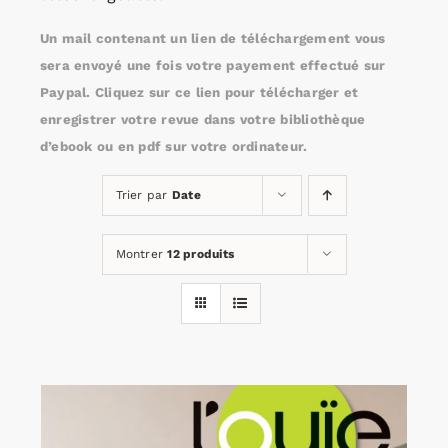
Un mail contenant un lien de téléchargement vous
Rechercher:
sera envoyé une fois votre payement effectué sur
Paypal. Cliquez sur ce lien pour télécharger et
enregistrer votre revue dans votre bibliothèque
Annonces emploi
d’ebook ou en pdf sur votre ordinateur.
Trier par
Date
Montrer
12 produits