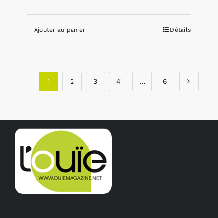
Ajouter au panier
Détails
1
2
3
4
…
6