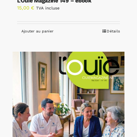
L’Ouïe Magazine 149 – ebook
15,00
€
TVA incluse
Ajouter au panier
Détails