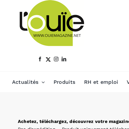
Passer
au
contenu
Actualités
Produits
RH et emploi
Achetez, téléchargez, découvrez votre magazine