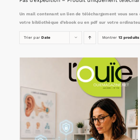
Pas d’expédition – Produit uniquement téléchar
Un mail contenant un lien de téléchargement vous sera e
votre bibliothèque d’ebook ou en pdf sur votre ordinateu
Trier par
Date
Montrer
12 produits