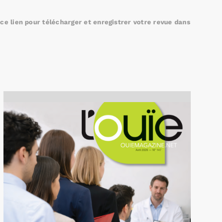
e lien pour télécharger et enregistrer votre revue dans