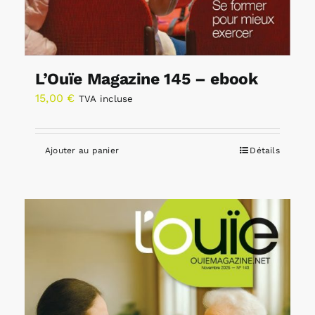
L’Ouïe Magazine 145 – ebook
15,00
€
TVA incluse
Ajouter au panier
Détails