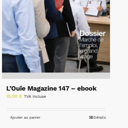
L’Ouïe Magazine 147 – ebook
15,00
€
TVA incluse
Ajouter au panier
Détails