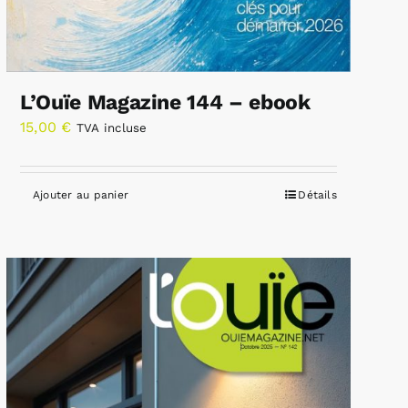
L’Ouïe Magazine 144 – ebook
15,00
€
TVA incluse
Ajouter au panier
Détails