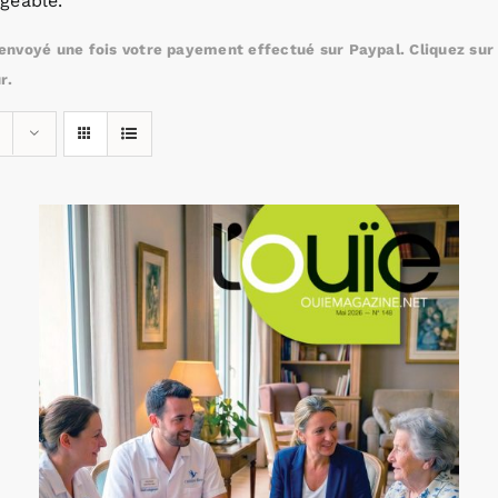
geable.
nvoyé une fois votre payement effectué sur Paypal. Cliquez sur c
r.