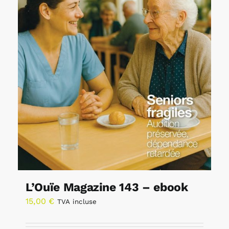
L’Ouïe Magazine 143 – ebook
15,00
€
TVA incluse