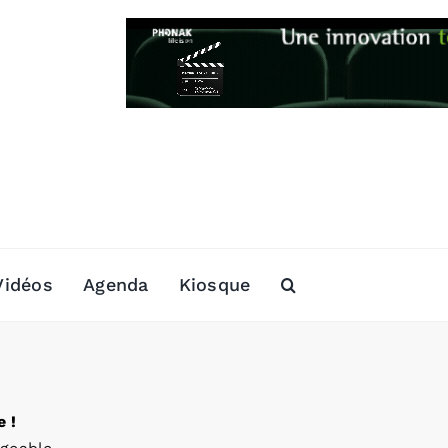
Vidéos
Agenda
Kiosque
 !