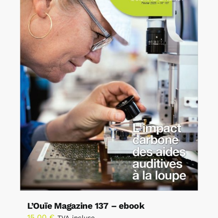
L’Ouïe Magazine 137 – ebook
15,00
€
TVA incluse