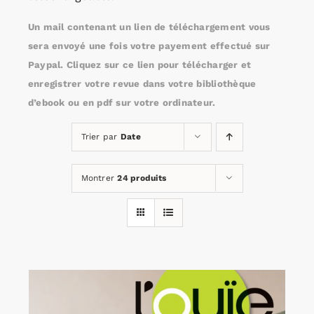
Un mail contenant un lien de téléchargement vous
Rechercher:
sera envoyé une fois votre payement effectué sur
Paypal. Cliquez sur ce lien pour télécharger et
enregistrer votre revue dans votre bibliothèque
Annonces emploi
d’ebook ou en pdf sur votre ordinateur.
Trier par
Date
Montrer
24 produits