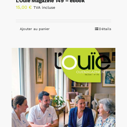
L’Ouïe Magazine 149 – ebook
15,00
€
TVA incluse
Ajouter au panier
Détails