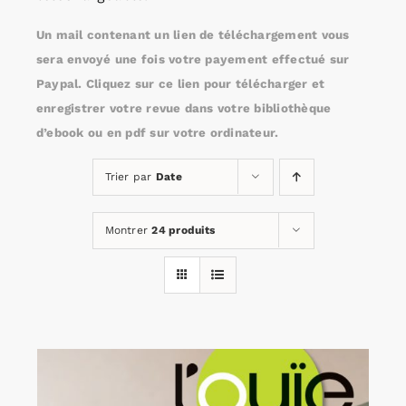
Un mail contenant un lien de téléchargement vous
Rechercher:
sera envoyé une fois votre payement effectué sur
Paypal. Cliquez sur ce lien pour télécharger et
enregistrer votre revue dans votre bibliothèque
Annonces emploi
d’ebook ou en pdf sur votre ordinateur.
Trier par
Date
Montrer
24 produits