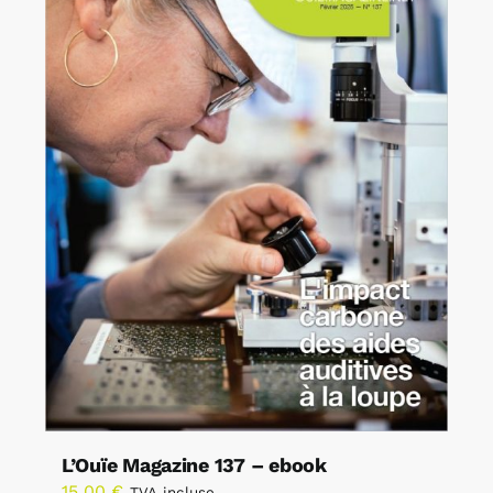
L’Ouïe Magazine 137 – ebook
15,00
€
TVA incluse