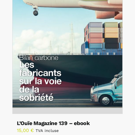
L’Ouïe Magazine 139 – ebook
15,00
€
TVA incluse