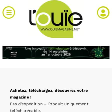
Passer
au
Toggle
contenu
Navigation
Actualités
Produits
RH et emploi
Vidéos
Achetez, téléchargez, découvrez votre
Agenda
magazine !
Pas d’expédition – Produit uniquement
Kiosque
téléchargeable.