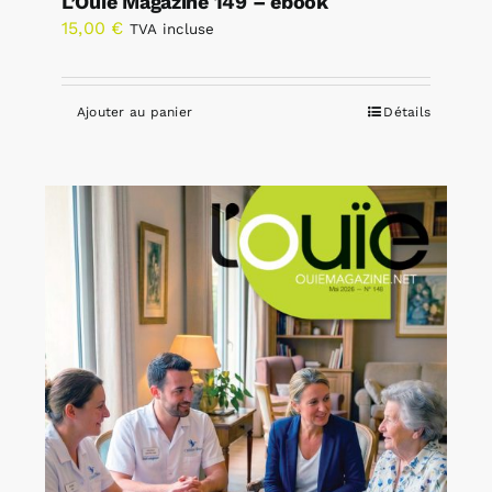
L’Ouïe Magazine 149 – ebook
15,00
€
TVA incluse
Ajouter au panier
Détails