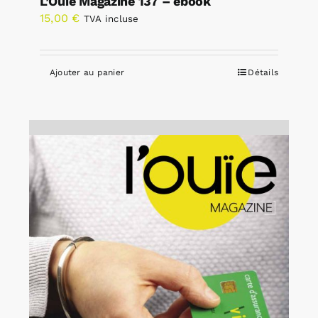
L’Ouïe Magazine 137 – ebook
15,00
€
TVA incluse
Ajouter au panier
Détails