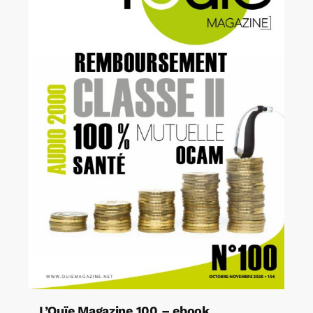
L’Ouïe Magazine 100 – ebook