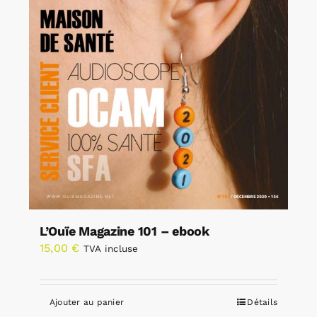
L’Ouïe Magazine 101 – ebook
15,00
€
TVA incluse
Ajouter au panier
Détails