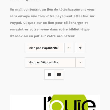
Un mail contenant un lien de téléchargement vous
Rechercher:
sera envoyé une fois votre payement effectué sur
Paypal. Cliquez sur ce lien pour télécharger et
enregistrer votre revue dans votre bibliothèque
Annonces emploi
d’ebook ou en pdf sur votre ordinateur.
Trier par
Popularité
Montrer
36 produits