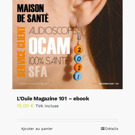
L’Ouïe Magazine 101 – ebook
15,00
€
TVA incluse
Ajouter au panier
Détails