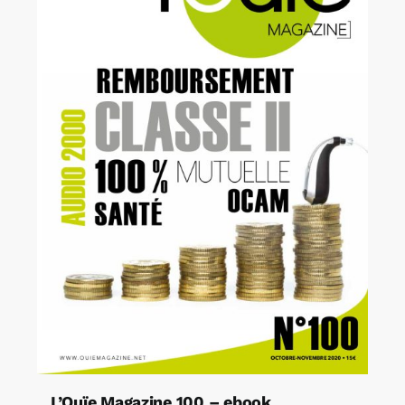
L’Ouïe Magazine 100 – ebook