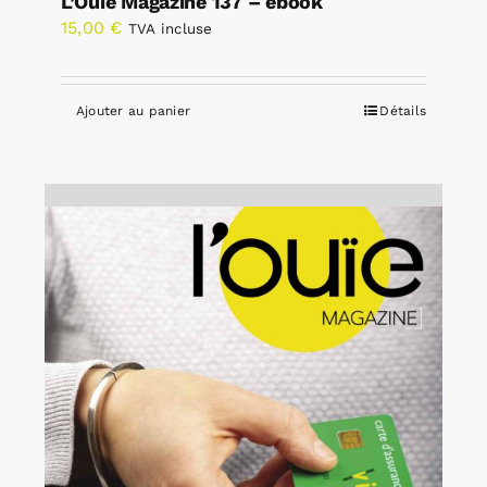
L’Ouïe Magazine 137 – ebook
15,00
€
TVA incluse
Ajouter au panier
Détails