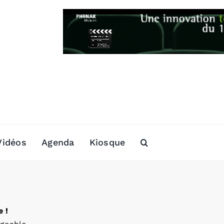
Vidéos
Agenda
Kiosque
 !