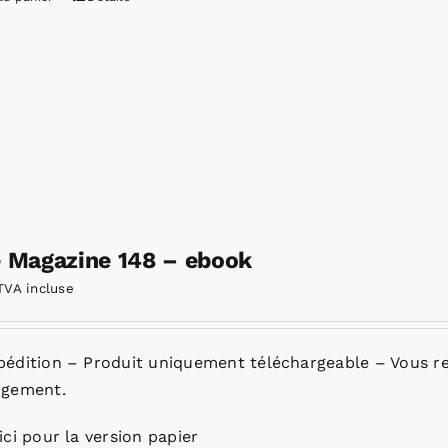
e Magazine 148 – ebook
TVA incluse
pédition – Produit uniquement téléchargeable – Vous re
rgement.
ici pour la version papier