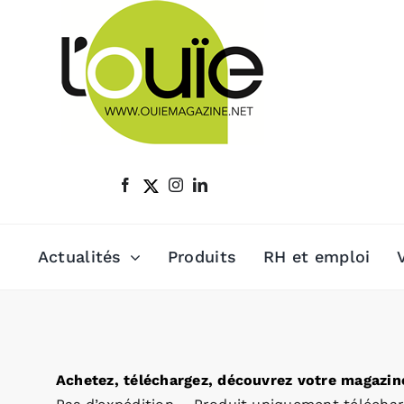
Passer
au
contenu
Actualités
Produits
RH et emploi
Achetez, téléchargez, découvrez votre magazine