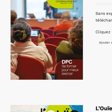
Sans ex
télécha
Cliquez 
Ajouter 
L’Ouï