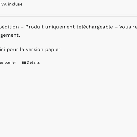
TVA incluse
pédition – Produit uniquement téléchargeable – Vous re
rgement.
ici pour la version papier
au panier
Détails