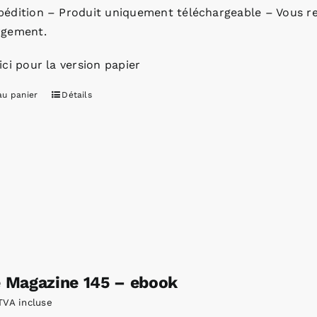
pédition – Produit uniquement téléchargeable – Vous re
rgement.
ici pour la version papier
au panier
Détails
e Magazine 145 – ebook
TVA incluse