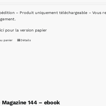
pédition – Produit uniquement téléchargeable – Vous re
rgement.
ici pour la version papier
au panier
Détails
e Magazine 144 – ebook