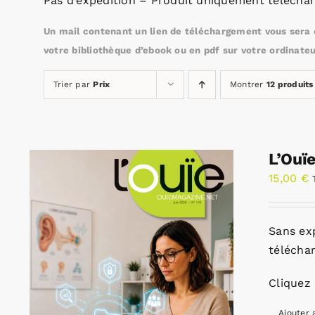
Pas d’expédition – Produit uniquement téléchar
Un mail contenant un lien de téléchargement vous sera e
votre bibliothèque d’ebook ou en pdf sur votre ordinateu
Trier par
Prix
Montrer
12 produits
L’Ouï
15,00
€
Sans ex
télécha
Cliquez 
Ajouter 