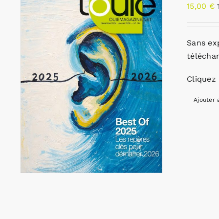
15,00
€
Sans ex
télécha
Cliquez 
Ajouter 