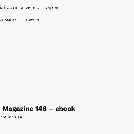
ici pour la version papier
au panier
Détails
e Magazine 146 – ebook
TVA incluse