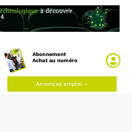
Abonnement
Achat au numéro
Annonces emploi