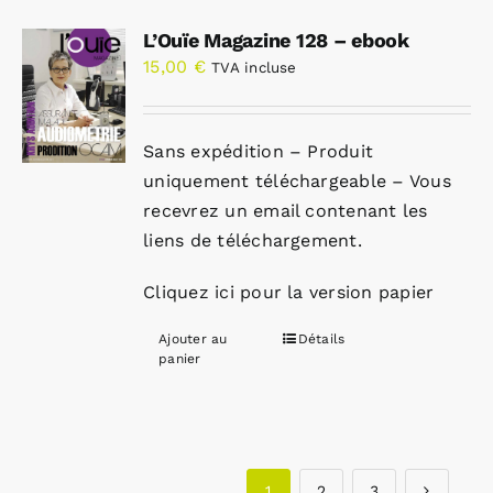
L’Ouïe Magazine 128 – ebook
15,00
€
TVA incluse
Sans expédition – Produit
uniquement téléchargeable – Vous
recevrez un email contenant les
liens de téléchargement.
Cliquez ici pour la version papier
Ajouter au
Détails
panier
1
2
3