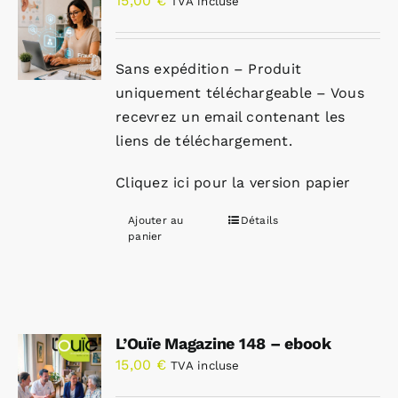
15,00
€
TVA incluse
Sans expédition – Produit
uniquement téléchargeable – Vous
recevrez un email contenant les
liens de téléchargement.
Cliquez ici pour la version papier
Ajouter au
Détails
panier
L’Ouïe Magazine 148 – ebook
15,00
€
TVA incluse