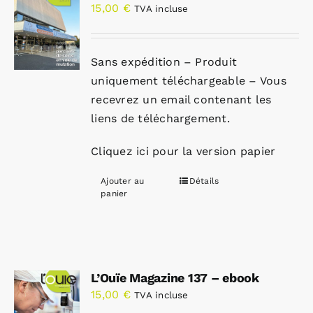
15,00
€
TVA incluse
Sans expédition – Produit
uniquement téléchargeable – Vous
recevrez un email contenant les
liens de téléchargement.
Cliquez ici pour la version papier
Ajouter au
Détails
panier
L’Ouïe Magazine 137 – ebook
15,00
€
TVA incluse