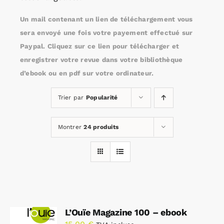
Un mail contenant un lien de téléchargement vous
Rechercher:
sera envoyé une fois votre payement effectué sur
Paypal. Cliquez sur ce lien pour télécharger et
enregistrer votre revue dans votre bibliothèque
Annonces emploi
d’ebook ou en pdf sur votre ordinateur.
Trier par
Popularité
Montrer
24 produits
L’Ouïe Magazine 100 – ebook