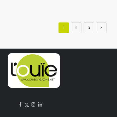
1
2
3