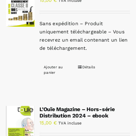
15,00
€
TVA incluse
Sans expédition – Produit
uniquement téléchargeable – Vous
recevrez un email contenant un lien
de téléchargement.
Ajouter au
Détails
panier
L’Ouïe Magazine – Hors-série
Distribution 2024 – ebook
15,00
€
TVA incluse