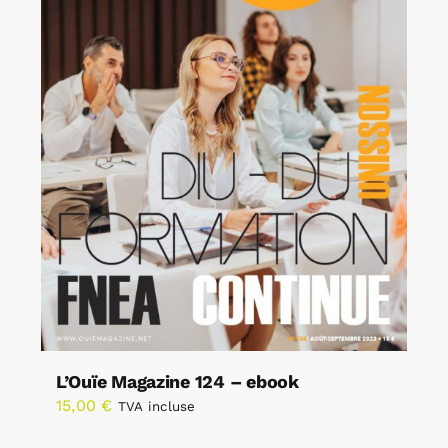
L’Ouïe Magazine 124 – ebook
15,00
€
TVA incluse