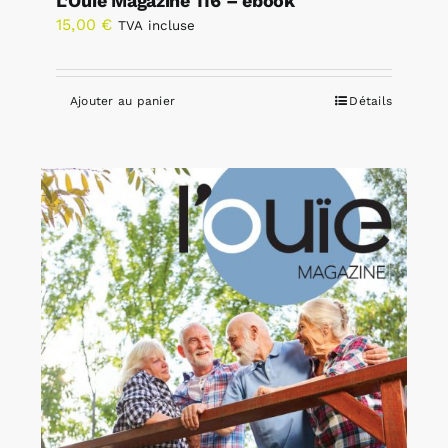
L’Ouïe Magazine 116 – ebook
15,00
€
TVA incluse
Ajouter au panier
Détails