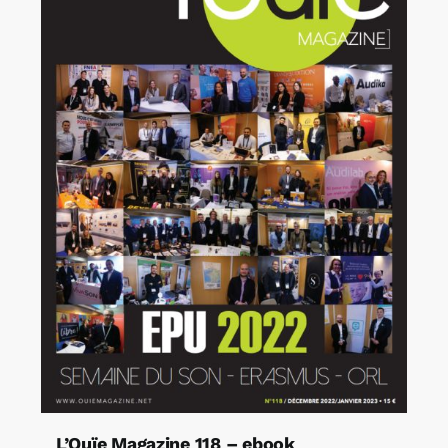
L’Ouïe Magazine 118 – ebook