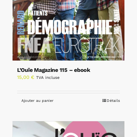
L’Ouïe Magazine 115 – ebook
15,00
€
TVA incluse
Ajouter au panier
Détails