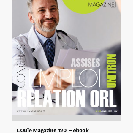
L’Ouïe Magazine 120 – ebook