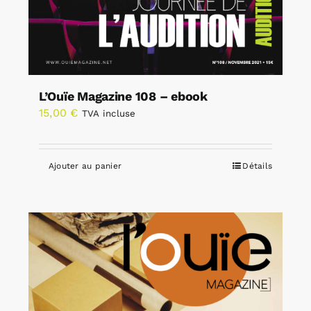
L’Ouïe Magazine 108 – ebook
15,00
€
TVA incluse
Ajouter au panier
Détails