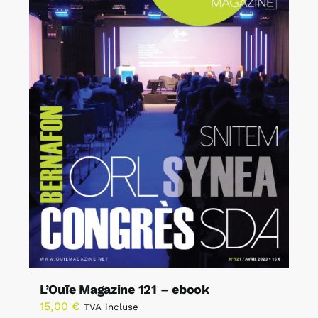
L’Ouïe Magazine 121 – ebook
15,00
€
TVA incluse