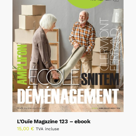
L’Ouïe Magazine 123 – ebook
15,00
€
TVA incluse