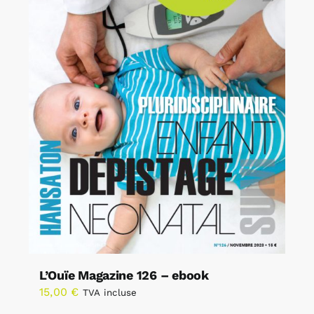
L’Ouïe Magazine 126 – ebook
15,00
€
TVA incluse