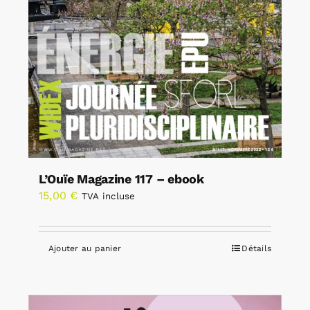
L’Ouïe Magazine 117 – ebook
15,00
€
TVA incluse
Ajouter au panier
Détails