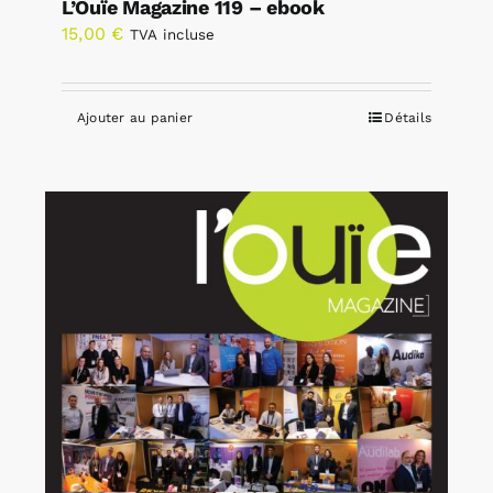
L’Ouïe Magazine 119 – ebook
15,00
€
TVA incluse
Ajouter au panier
Détails