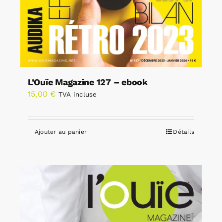
L’Ouïe Magazine 127 – ebook
15,00
€
TVA incluse
Ajouter au panier
Détails