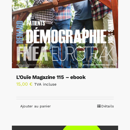
L’Ouïe Magazine 115 – ebook
15,00
€
TVA incluse
Ajouter au panier
Détails