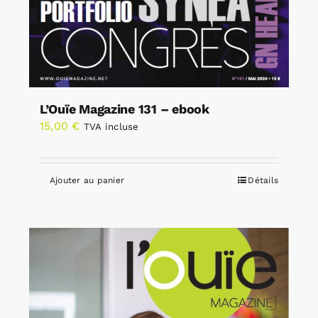
L’Ouïe Magazine 131 – ebook
15,00
€
TVA incluse
Ajouter au panier
Détails