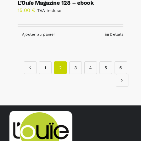
L’Ouïe Magazine 128 – ebook
15,00
€
TVA incluse
Ajouter au panier
Détails
1
2
3
4
5
6