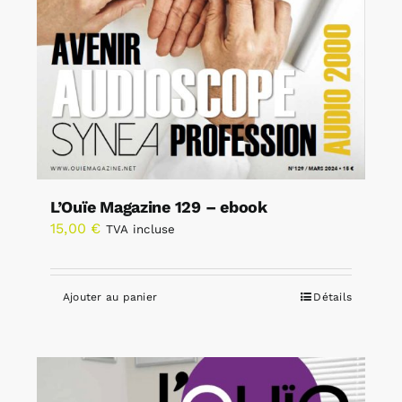
L’Ouïe Magazine 129 – ebook
15,00
€
TVA incluse
Ajouter au panier
Détails