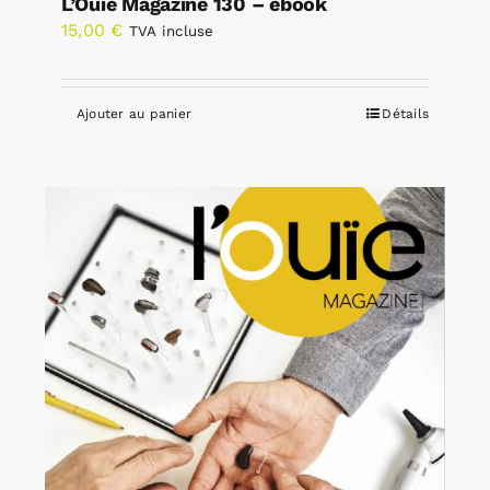
L’Ouïe Magazine 130 – ebook
15,00
€
TVA incluse
Ajouter au panier
Détails