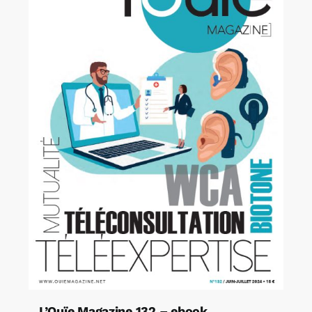
L’Ouïe Magazine 132 – ebook