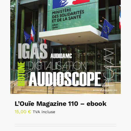
L’Ouïe Magazine 110 – ebook
15,00
€
TVA incluse