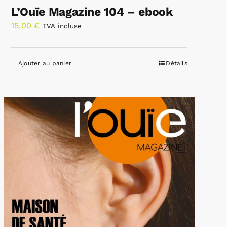
L’Ouïe Magazine 104 – ebook
15,00
€
TVA incluse
Ajouter au panier
Détails