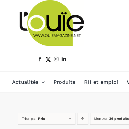
Passer
au
contenu
Actualités
Produits
RH et emploi
Trier par
Prix
Montrer
36 produits