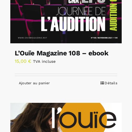
L’Ouïe Magazine 108 – ebook
15,00
€
TVA incluse
Ajouter au panier
Détails