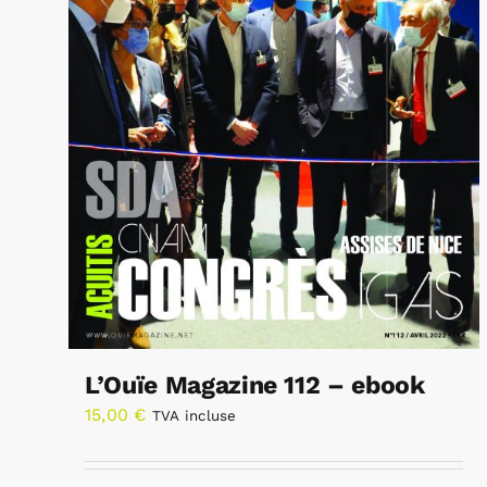
L’Ouïe Magazine 112 – ebook
15,00
€
TVA incluse