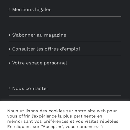
Mentions légales
S’abonner au magazine
Consulter les offres d’emploi
Votre espace personnel
Nous contacter
Abonnements aux Newsletters
Nous utilisons des cookies sur notre site web pour
vous offrir l'expérience la plus pertinente en
Découvrez My Audio
mémorisant vos préférences et vos visites répétées.
En cliquant sur "Accepter", vous consentez à