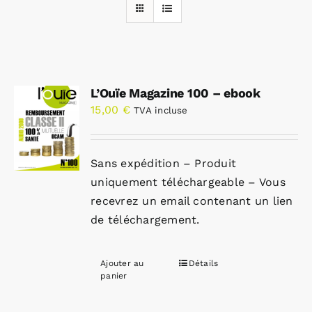
Rechercher:
L’Ouïe Magazine 100 – ebook
Annonces emploi
15,00
€
TVA incluse
Sans expédition – Produit
uniquement téléchargeable – Vous
recevrez un email contenant un lien
de téléchargement.
Ajouter au
Détails
panier