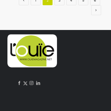
1
2
3
4
5
6