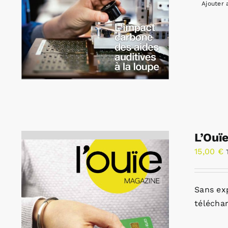
Ajouter 
L’Ouï
15,00
€
Sans ex
télécha