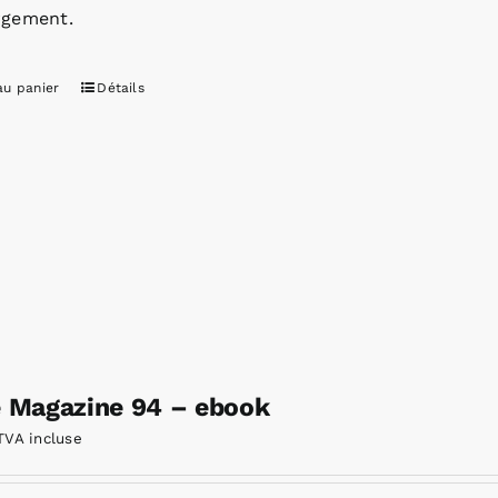
rgement.
au panier
Détails
e Magazine 94 – ebook
TVA incluse