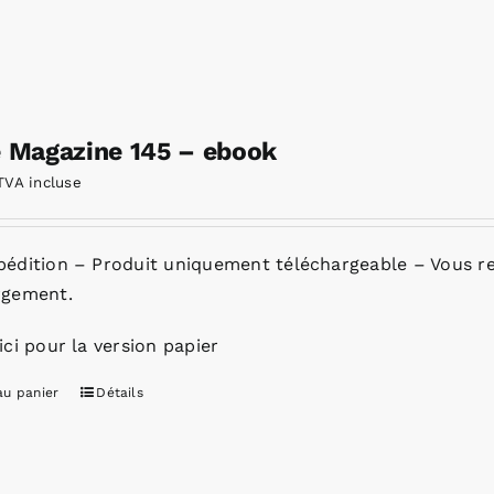
e Magazine 145 – ebook
TVA incluse
pédition – Produit uniquement téléchargeable – Vous re
rgement.
ici pour la version papier
au panier
Détails