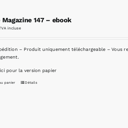
e Magazine 147 – ebook
TVA incluse
pédition – Produit uniquement téléchargeable – Vous re
rgement.
ici pour la version papier
au panier
Détails