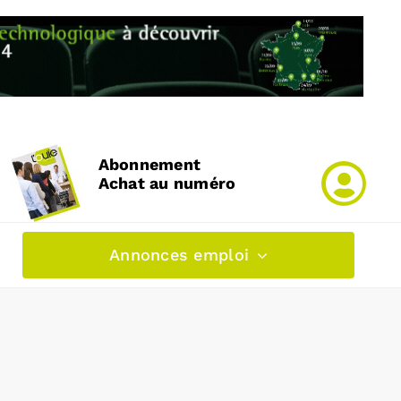
Abonnement
Achat au numéro
Annonces emploi