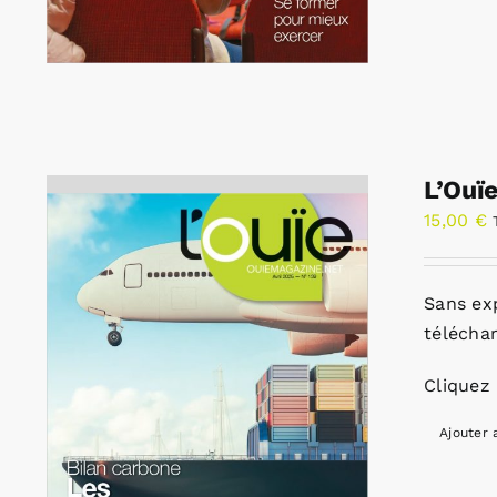
L’Ouï
15,00
€
Sans ex
télécha
Cliquez 
Ajouter 