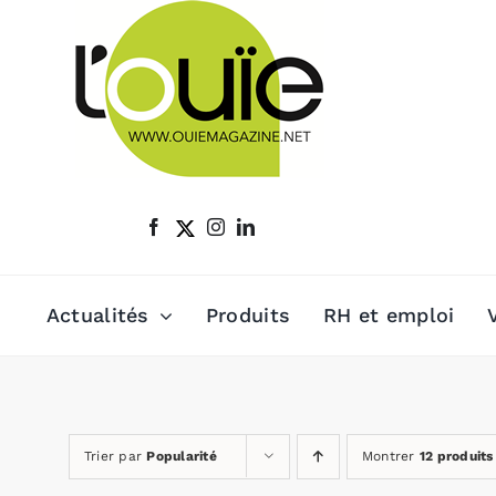
Passer
au
contenu
Actualités
Produits
RH et emploi
Trier par
Popularité
Montrer
12 produits