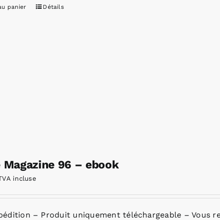
au panier
Détails
e Magazine 96 – ebook
TVA incluse
pédition – Produit uniquement téléchargeable – Vous re