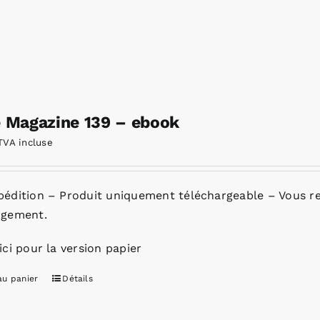
e Magazine 139 – ebook
TVA incluse
pédition – Produit uniquement téléchargeable – Vous re
rgement.
ici pour la version papier
au panier
Détails