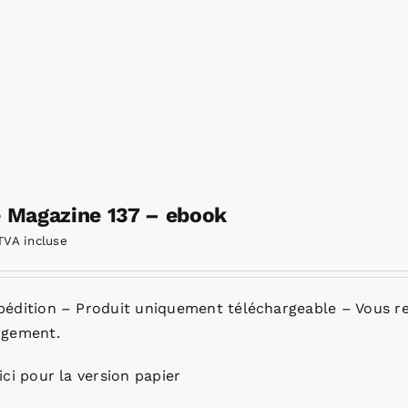
e Magazine 137 – ebook
TVA incluse
pédition – Produit uniquement téléchargeable – Vous re
rgement.
ici pour la version papier