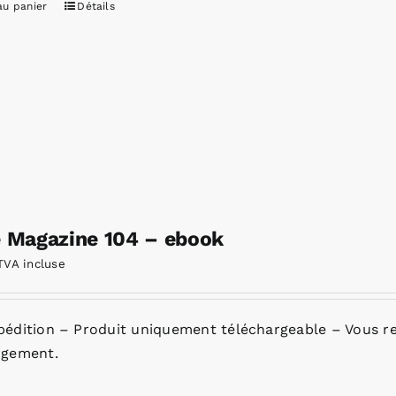
au panier
Détails
e Magazine 104 – ebook
TVA incluse
pédition – Produit uniquement téléchargeable – Vous re
rgement.