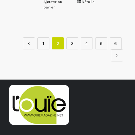
Ajouter au
Détails
panier
1
2
3
4
5
6