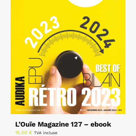
L’Ouïe Magazine 127 – ebook
15,00
€
TVA incluse