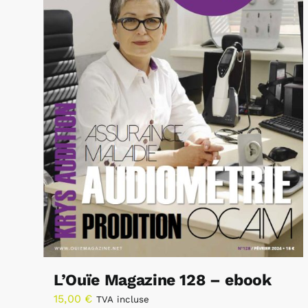
L’Ouïe Magazine 128 – ebook
15,00
€
TVA incluse