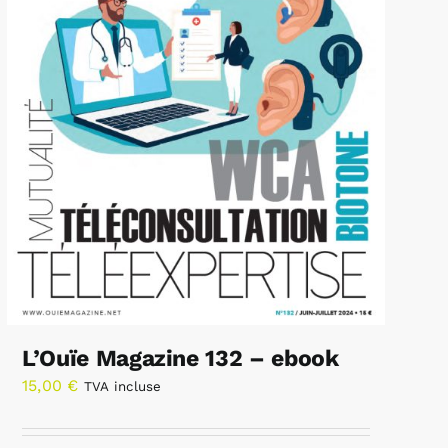
L’Ouïe Magazine 132 – ebook
15,00
€
TVA incluse