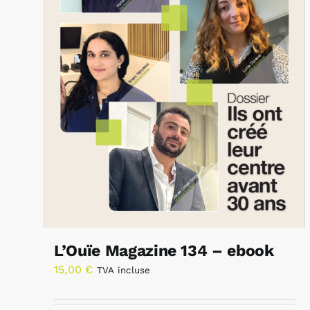
L’Ouïe Magazine 134 – ebook
15,00
€
TVA incluse