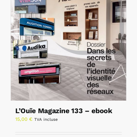
L’Ouïe Magazine 133 – ebook
15,00
€
TVA incluse