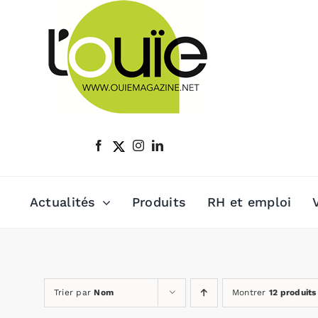
Passer
au
contenu
Actualités
Produits
RH et emploi
Trier par
Nom
Montrer
12 produits