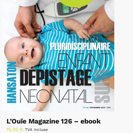
L’Ouïe Magazine 126 – ebook
15,00
€
TVA incluse