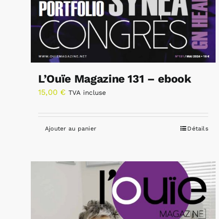
L’Ouïe Magazine 131 – ebook
15,00
€
TVA incluse
Ajouter au panier
Détails