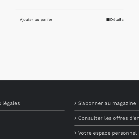
Ajouter au panier
Détails
 légales
S’abonner au magazine
Consulter les offres d’e
Votre espace personnel