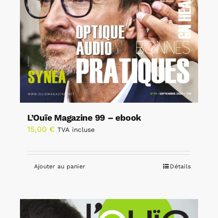
L’Ouïe Magazine 99 – ebook
15,00
€
TVA incluse
Ajouter au panier
Détails