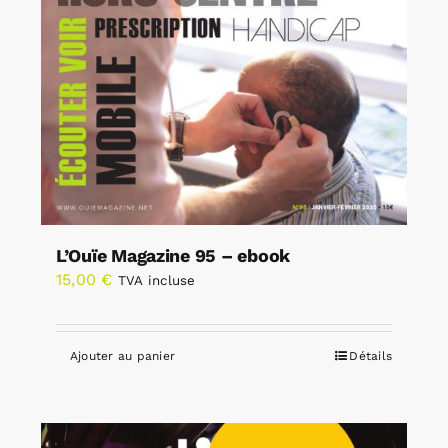
L’Ouïe Magazine 95 – ebook
15,00
€
TVA incluse
Ajouter au panier
Détails