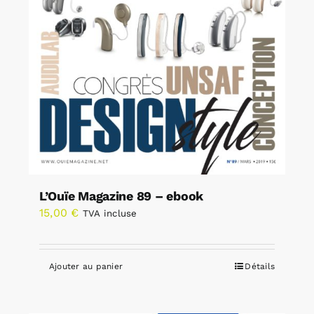
L’Ouïe Magazine 89 – ebook
15,00
€
TVA incluse
Ajouter au panier
Détails