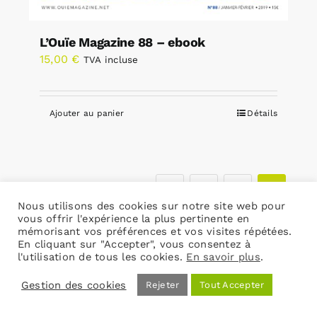
L’Ouïe Magazine 88 – ebook
15,00
€
TVA incluse
Ajouter au panier
Détails
1
2
3
Nous utilisons des cookies sur notre site web pour
vous offrir l'expérience la plus pertinente en
mémorisant vos préférences et vos visites répétées.
En cliquant sur "Accepter", vous consentez à
l'utilisation de tous les cookies.
En savoir plus
.
Gestion des cookies
Rejeter
Tout Accepter