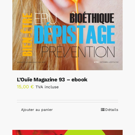
L’Ouïe Magazine 93 – ebook
15,00
€
TVA incluse
Ajouter au panier
Détails