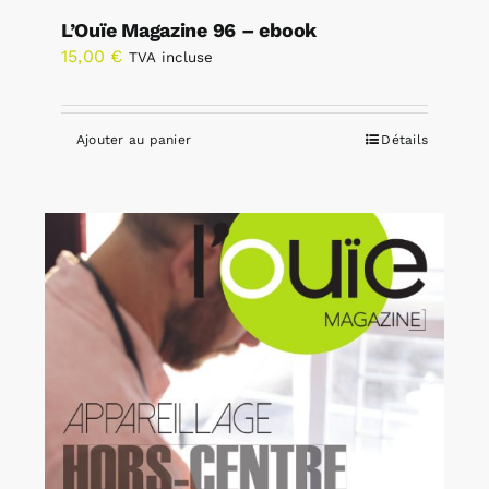
L’Ouïe Magazine 96 – ebook
15,00
€
TVA incluse
Ajouter au panier
Détails