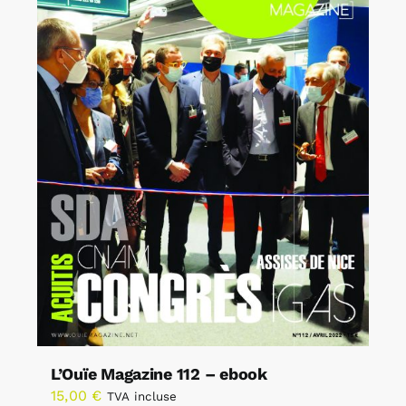
L’Ouïe Magazine 112 – ebook
15,00
€
TVA incluse