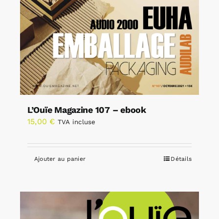
L’Ouïe Magazine 107 – ebook
15,00
€
TVA incluse
Ajouter au panier
Détails