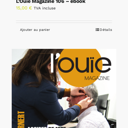
L’Ouïe Magazine 106 – ebook
15,00
€
TVA incluse
Ajouter au panier
Détails