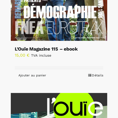
L’Ouïe Magazine 115 – ebook
15,00
€
TVA incluse
Ajouter au panier
Détails