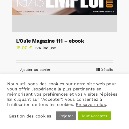
L’Ouïe Magazine 111 – ebook
15,00
€
TVA incluse
Ajouter au panier
Détails
Nous utilisons des cookies sur notre site web pour
vous offrir l'expérience la plus pertinente en
mémorisant vos préférences et vos visites répétées.
En cliquant sur "Accepter", vous consentez à
1
2
3
l'utilisation de tous les cookies.
En savoir plus
.
Gestion des cookies
Rejeter
Tout Accepter