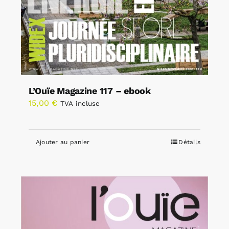
L’Ouïe Magazine 117 – ebook
15,00
€
TVA incluse
Ajouter au panier
Détails