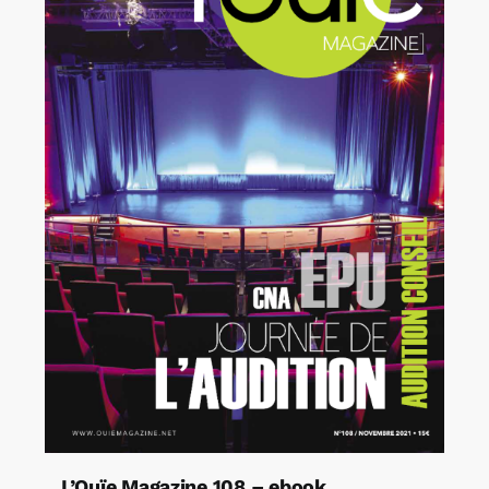
L’Ouïe Magazine 108 – ebook