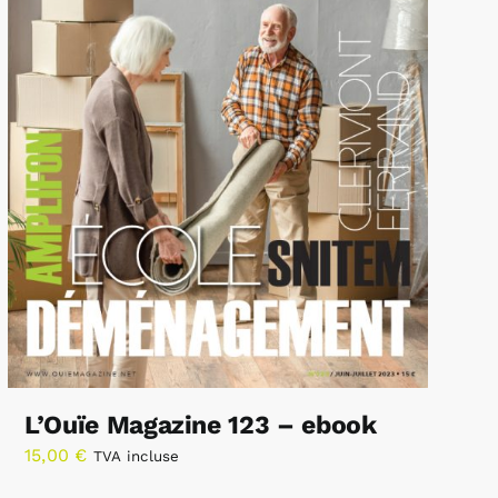
L’Ouïe Magazine 123 – ebook
15,00
€
TVA incluse