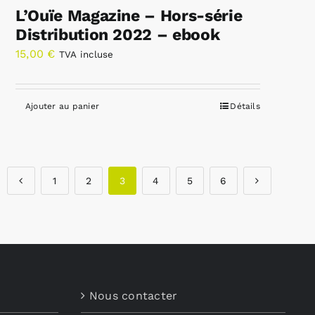
L’Ouïe Magazine – Hors-série
Distribution 2022 – ebook
15,00
€
TVA incluse
Ajouter au panier
Détails
1
2
3
4
5
6
Nous contacter