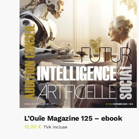
L’Ouïe Magazine 125 – ebook
15,00
€
TVA incluse