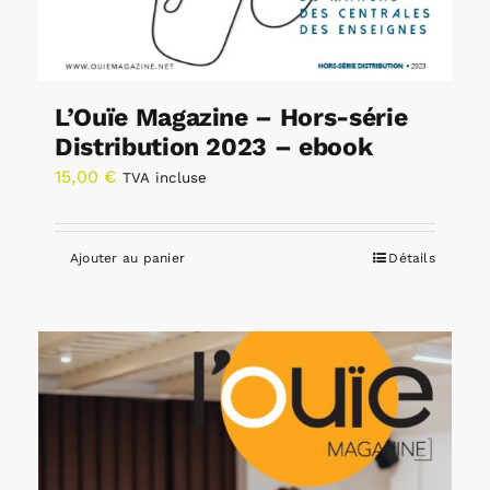
L’Ouïe Magazine – Hors-série
Distribution 2023 – ebook
15,00
€
TVA incluse
Ajouter au panier
Détails