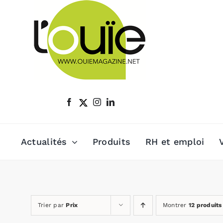
Passer
au
contenu
Actualités
Produits
RH et emploi
Trier par
Prix
Montrer
12 produits