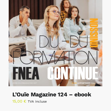
L’Ouïe Magazine 124 – ebook
15,00
€
TVA incluse