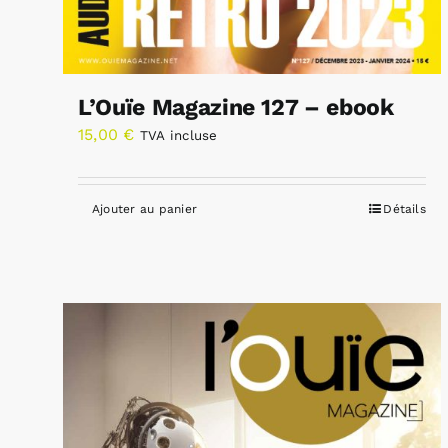
L’Ouïe Magazine 127 – ebook
15,00
€
TVA incluse
Ajouter au panier
Détails