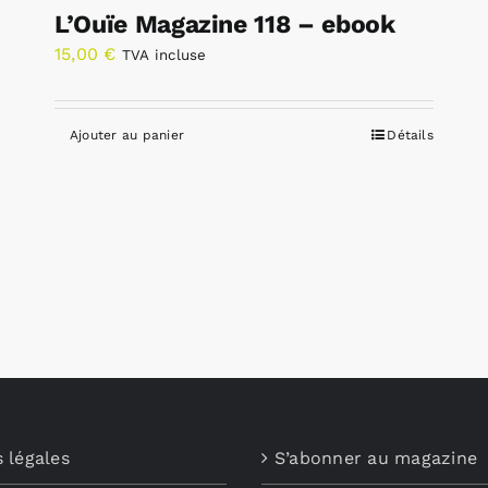
L’Ouïe Magazine 118 – ebook
15,00
€
TVA incluse
Ajouter au panier
Détails
 légales
S’abonner au magazine