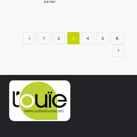
panier
1
2
3
4
5
6