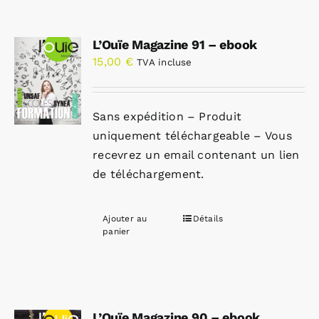
L’Ouïe Magazine 91 – ebook
15,00
€
TVA incluse
Sans expédition – Produit
uniquement téléchargeable – Vous
recevrez un email contenant un lien
de téléchargement.
Ajouter au
Détails
panier
L’Ouïe Magazine 90 – ebook