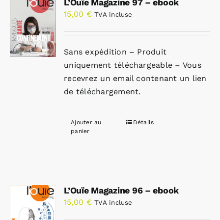
L’Ouïe Magazine 97 – ebook
15,00
€
TVA incluse
Sans expédition – Produit
uniquement téléchargeable – Vous
recevrez un email contenant un lien
de téléchargement.
Ajouter au
Détails
panier
L’Ouïe Magazine 96 – ebook
15,00
€
TVA incluse