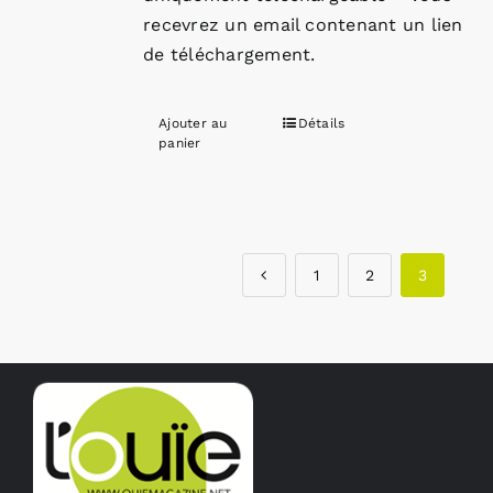
recevrez un email contenant un lien
de téléchargement.
Ajouter au
Détails
panier
1
2
3