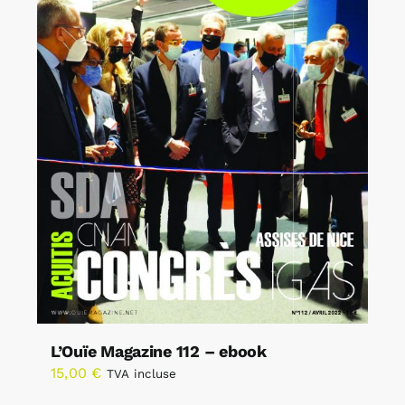
L’Ouïe Magazine 112 – ebook
15,00
€
TVA incluse