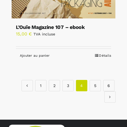
L’Ouïe Magazine 107 – ebook
15,00
€
TVA incluse
Ajouter au panier
Détails
1
2
3
4
5
6