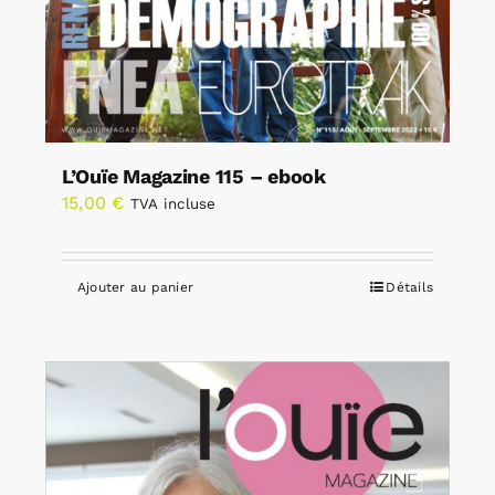
L’Ouïe Magazine 115 – ebook
15,00
€
TVA incluse
Ajouter au panier
Détails