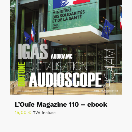
L’Ouïe Magazine 110 – ebook
15,00
€
TVA incluse