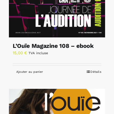
L’Ouïe Magazine 108 – ebook
15,00
€
TVA incluse
Ajouter au panier
Détails