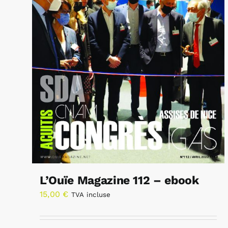
L’Ouïe Magazine 112 – ebook
15,00
€
TVA incluse