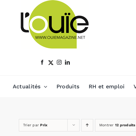
Passer
au
contenu
Actualités
Produits
RH et emploi
Trier par
Prix
Montrer
12 produits