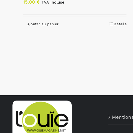
15,00
€
TVA incluse
Ajouter au panier
Détails
Mentions