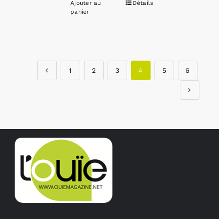
Ajouter au
Détails
panier
1
2
3
4
5
6