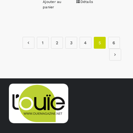
Ajouter au
Détails
panier
1
2
3
4
5
6