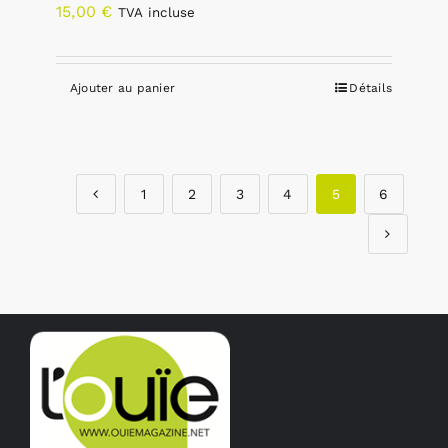
15,00
€
TVA incluse
Ajouter au panier
Détails
1
2
3
4
5
6