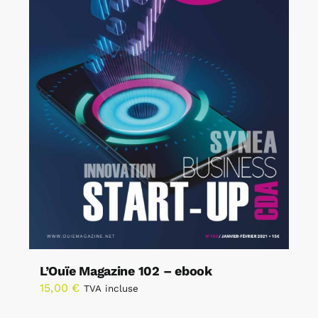
L’Ouïe Magazine 102 – ebook
15,00
€
TVA incluse