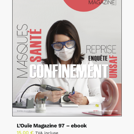
L’Ouïe Magazine 97 – ebook
15,00
€
TVA incluse