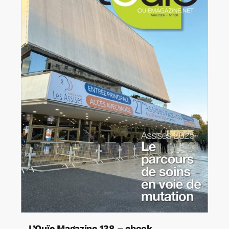
L’Ouïe Magazine 138 – ebook