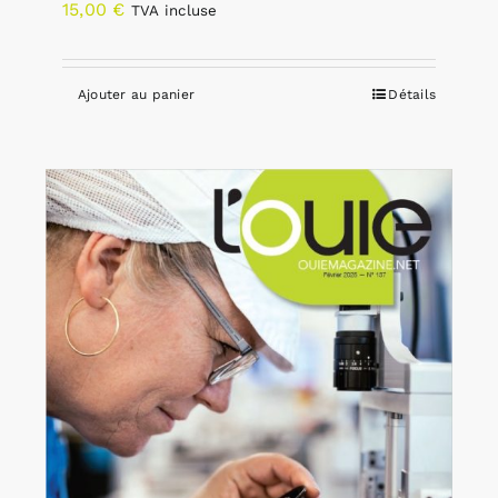
15,00
€
TVA incluse
Ajouter au panier
Détails