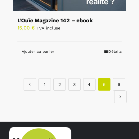
L’Ouïe Magazine 142 – ebook
15,00
€
TVA incluse
Ajouter au panier
Détails
1
2
3
4
5
6