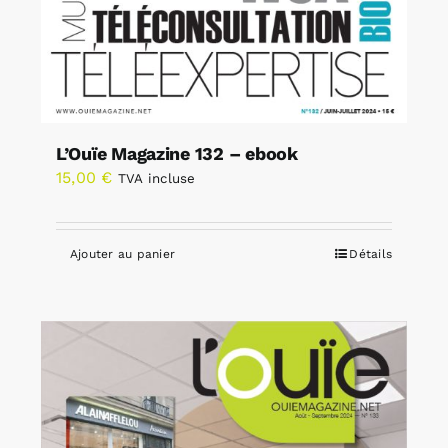
L’Ouïe Magazine 132 – ebook
15,00
€
TVA incluse
Ajouter au panier
Détails