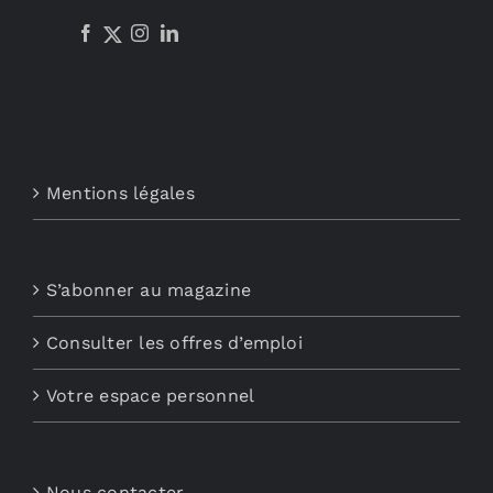
Mentions légales
S’abonner au magazine
Consulter les offres d’emploi
Votre espace personnel
Nous contacter