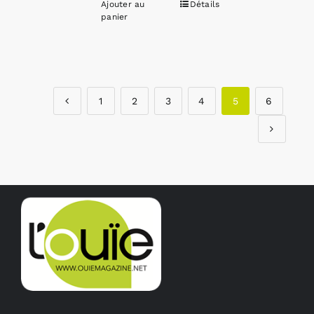
Ajouter au
Détails
panier
1
2
3
4
5
6