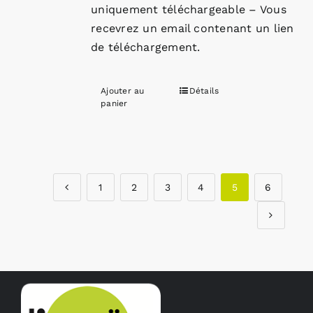
uniquement téléchargeable – Vous
recevrez un email contenant un lien
de téléchargement.
Ajouter au
Détails
panier
1
2
3
4
5
6