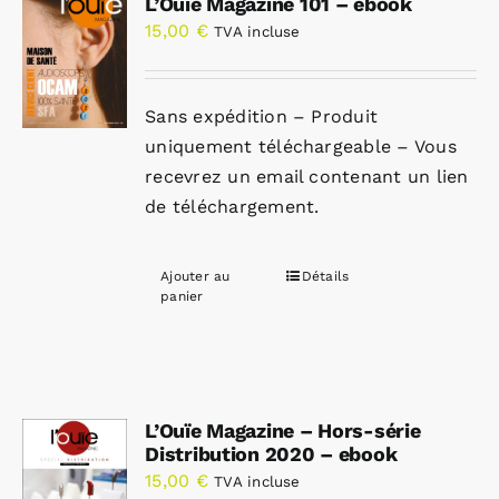
L’Ouïe Magazine 101 – ebook
15,00
€
TVA incluse
Sans expédition – Produit
uniquement téléchargeable – Vous
recevrez un email contenant un lien
de téléchargement.
Ajouter au
Détails
panier
L’Ouïe Magazine – Hors-série
Distribution 2020 – ebook
15,00
€
TVA incluse