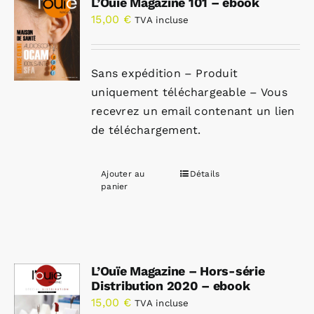
L’Ouïe Magazine 101 – ebook
15,00
€
TVA incluse
Sans expédition – Produit
uniquement téléchargeable – Vous
recevrez un email contenant un lien
de téléchargement.
Ajouter au
Détails
panier
L’Ouïe Magazine – Hors-série
Distribution 2020 – ebook
15,00
€
TVA incluse