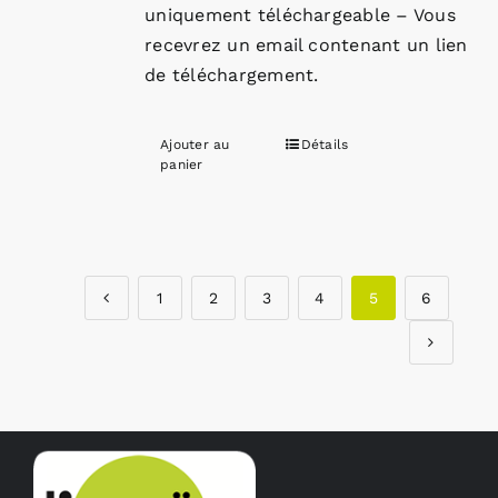
uniquement téléchargeable – Vous
recevrez un email contenant un lien
de téléchargement.
Ajouter au
Détails
panier
1
2
3
4
5
6