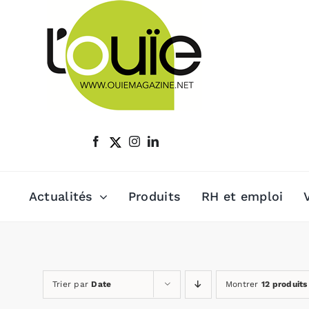
Passer
au
contenu
Actualités
Produits
RH et emploi
Trier par
Date
Montrer
12 produits