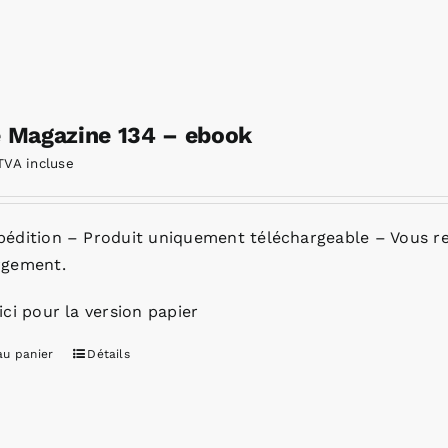
e Magazine 134 – ebook
TVA incluse
pédition – Produit uniquement téléchargeable – Vous re
rgement.
ici pour la version papier
au panier
Détails