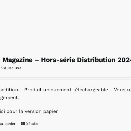
e Magazine – Hors-série Distribution 20
TVA incluse
pédition – Produit uniquement téléchargeable – Vous re
rgement.
ici pour la version papier
au panier
Détails