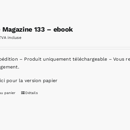
e Magazine 133 – ebook
TVA incluse
pédition – Produit uniquement téléchargeable – Vous re
rgement.
ici pour la version papier
au panier
Détails