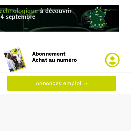
Abonnement
Achat au numéro
Annonces emploi