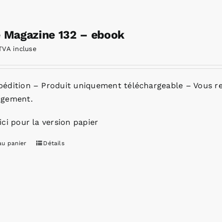
e Magazine 132 – ebook
TVA incluse
pédition – Produit uniquement téléchargeable – Vous re
rgement.
ici pour la version papier
au panier
Détails