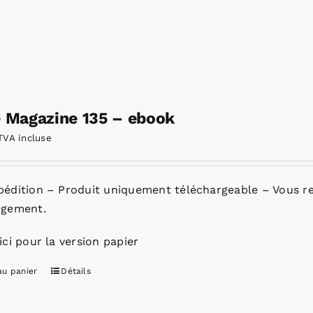
e Magazine 135 – ebook
TVA incluse
pédition – Produit uniquement téléchargeable – Vous re
rgement.
ici pour la version papier
au panier
Détails