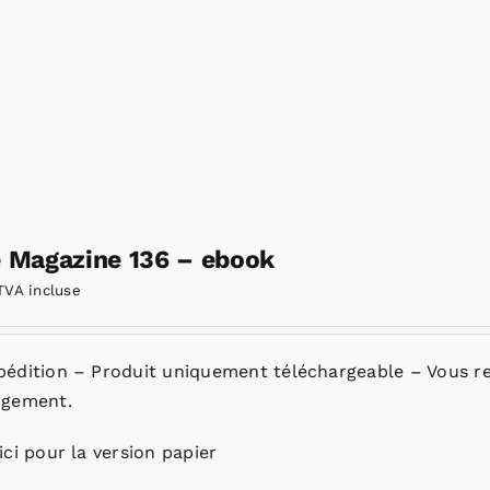
e Magazine 136 – ebook
TVA incluse
pédition – Produit uniquement téléchargeable – Vous re
rgement.
ici pour la version papier