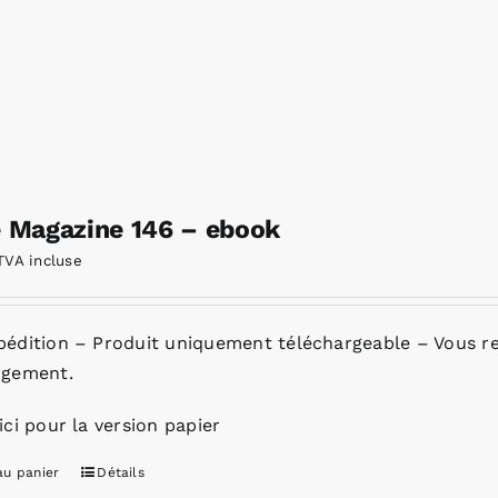
e Magazine 146 – ebook
TVA incluse
pédition – Produit uniquement téléchargeable – Vous re
rgement.
ici pour la version papier
au panier
Détails