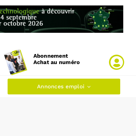
Abonnement
Achat au numéro
Annonces emploi