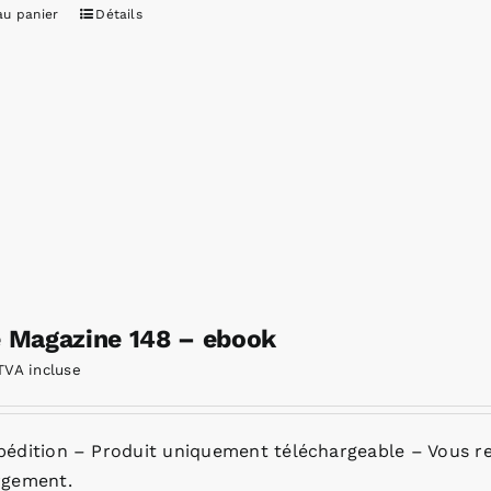
au panier
Détails
e Magazine 148 – ebook
TVA incluse
pédition – Produit uniquement téléchargeable – Vous re
rgement.