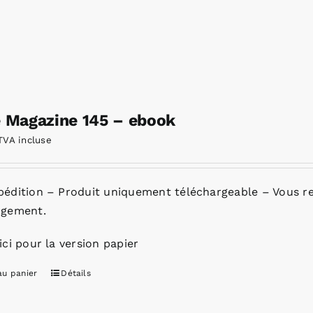
e Magazine 145 – ebook
TVA incluse
pédition – Produit uniquement téléchargeable – Vous re
rgement.
ici pour la version papier
au panier
Détails