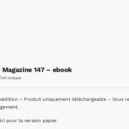
e Magazine 147 – ebook
TVA incluse
pédition – Produit uniquement téléchargeable – Vous re
rgement.
ici pour la version papier