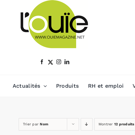
Passer
au
contenu
Actualités
Produits
RH et emploi
Trier par
Nom
Montrer
12 produits