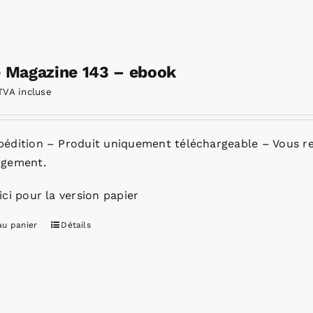
e Magazine 143 – ebook
TVA incluse
pédition – Produit uniquement téléchargeable – Vous re
rgement.
ici pour la version papier
au panier
Détails