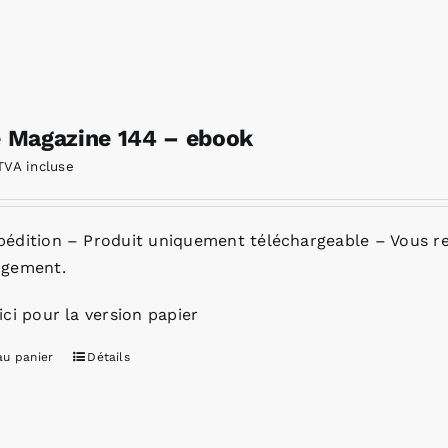
e Magazine 144 – ebook
TVA incluse
pédition – Produit uniquement téléchargeable – Vous re
rgement.
ici pour la version papier
au panier
Détails