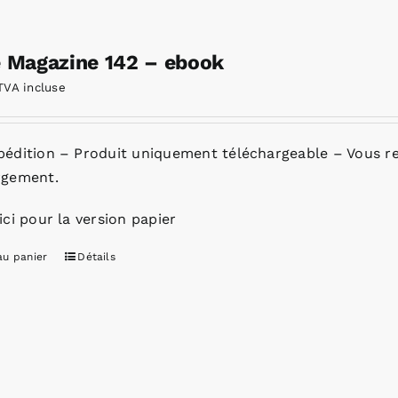
e Magazine 142 – ebook
TVA incluse
pédition – Produit uniquement téléchargeable – Vous re
rgement.
ici pour la version papier
au panier
Détails