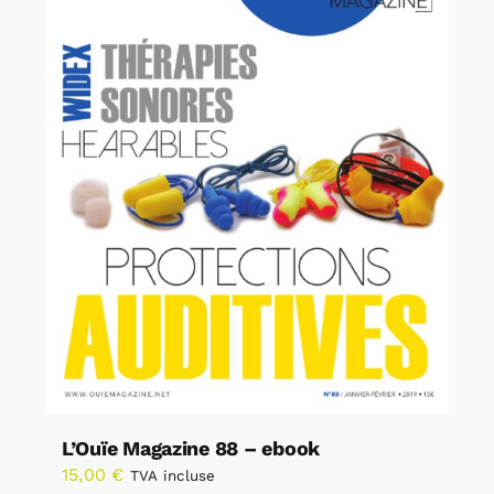
L’Ouïe Magazine 88 – ebook
15,00
€
TVA incluse