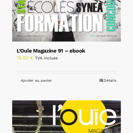
L’Ouïe Magazine 91 – ebook
15,00
€
TVA incluse
Ajouter au panier
Détails