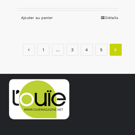
Ajouter au panier
Détails
1
…
3
4
5
6