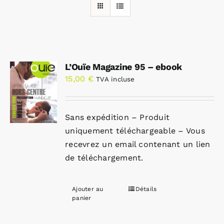
Rechercher:
L’Ouïe Magazine 95 – ebook
Annonces emploi
15,00
€
TVA incluse
Sans expédition – Produit
uniquement téléchargeable – Vous
recevrez un email contenant un lien
de téléchargement.
Ajouter au
Détails
panier