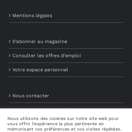
Mentions légales
S’abonner au magazine
Consulter les offres d’emploi
Votre espace personnel
Nous contacter
Abonnements aux Newsletters
Nous utilisons des cookies sur notre site web pour
vous offrir l'expérience la plus pertinente en
Découvrez My Audio
mémorisant vos préférences et vos visites répétées.