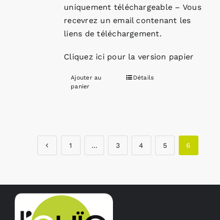
uniquement téléchargeable – Vous
recevrez un email contenant les
liens de téléchargement.
Cliquez ici pour la version papier
Ajouter au
Détails
panier
1
…
3
4
5
6