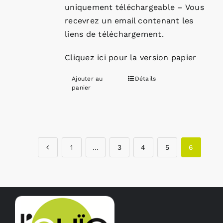
uniquement téléchargeable – Vous
recevrez un email contenant les
liens de téléchargement.
Cliquez ici pour la version papier
Ajouter au
Détails
panier
1
…
3
4
5
6