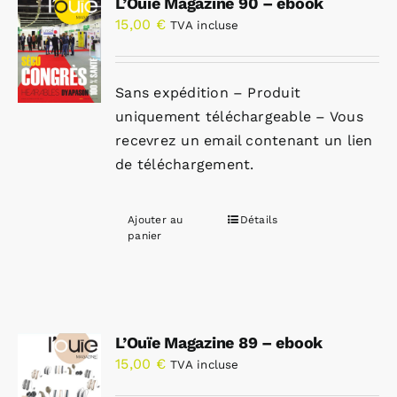
L’Ouïe Magazine 90 – ebook
15,00
€
TVA incluse
Sans expédition – Produit
uniquement téléchargeable – Vous
recevrez un email contenant un lien
de téléchargement.
Ajouter au
Détails
panier
L’Ouïe Magazine 89 – ebook
15,00
€
TVA incluse