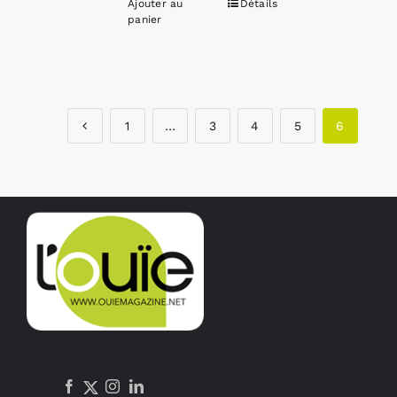
Ajouter au
Détails
panier
1
…
3
4
5
6