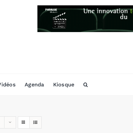
Vidéos
Agenda
Kiosque
s