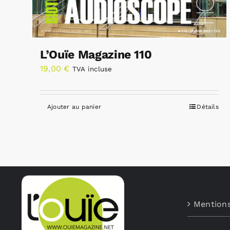
L’Ouïe Magazine 110
19,00
€
TVA incluse
Ajouter au panier
Détails
Mentions