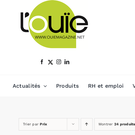
Passer
au
contenu
Actualités
Produits
RH et emploi
Trier par
Prix
Montrer
24 produit