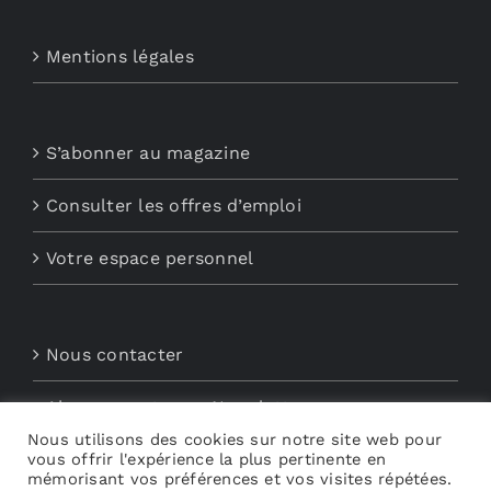
Mentions légales
S’abonner au magazine
Consulter les offres d’emploi
Votre espace personnel
Nous contacter
Abonnements aux Newsletters
Nous utilisons des cookies sur notre site web pour
Découvrez My Audio
vous offrir l'expérience la plus pertinente en
mémorisant vos préférences et vos visites répétées.