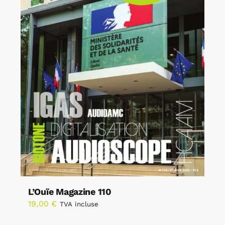
L’Ouïe Magazine 110
19,00
€
TVA incluse