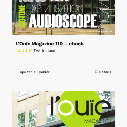
L’Ouïe Magazine 110 – ebook
15,00
€
TVA incluse
Ajouter au panier
Détails