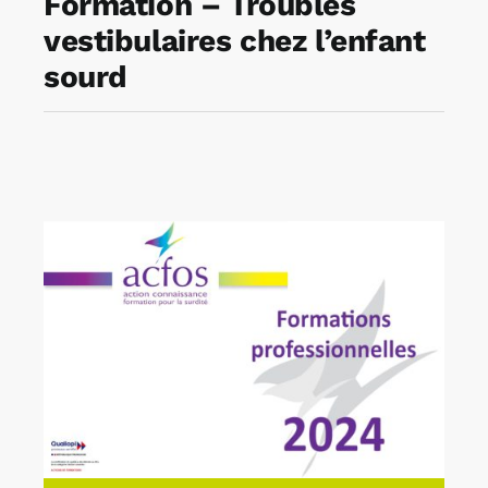
Formation – Troubles
vestibulaires chez l’enfant
Rechercher:
sourd
Annonces emploi