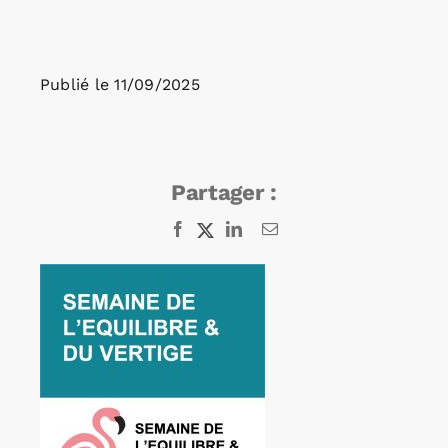
Rechercher:
Publié le
11/09/2025
Annonces emploi
Partager :
Facebook
X
LinkedIn
Email