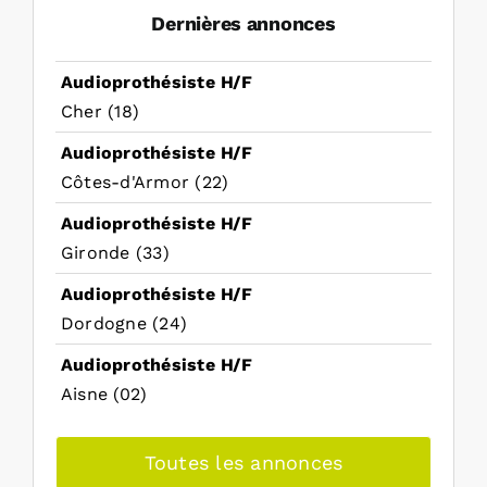
Dernières annonces
Audioprothésiste H/F
Cher (18)
Audioprothésiste H/F
Côtes-d'Armor (22)
Audioprothésiste H/F
Gironde (33)
Audioprothésiste H/F
Dordogne (24)
Audioprothésiste H/F
Aisne (02)
Toutes les annonces