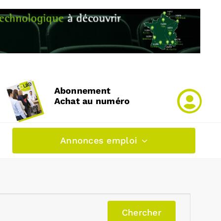
Abonnement
Achat au numéro
Annonces emploi
Chercher
Navig