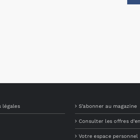
 légales
S’abonner au magazine
Consulter les offres d’e
Votre espace personnel