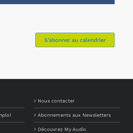
S’abonner au calendrier
Nous contacter
mploi
Abonnements aux Newsletters
Découvrez My Audio