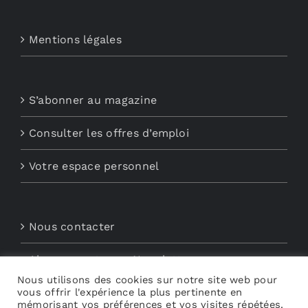
Mentions légales
S’abonner au magazine
Consulter les offres d’emploi
Votre espace personnel
Nous contacter
Abonnements aux Newsletters
Nous utilisons des cookies sur notre site web pour
vous offrir l'expérience la plus pertinente en
Découvrez My Audio
mémorisant vos préférences et vos visites répétées.